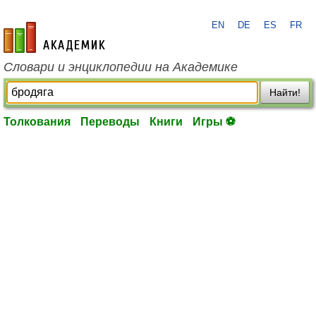
EN
DE
ES
FR
academic.ru
Словари и энциклопедии на Академике
Найти!
Толкования
Переводы
Книги
Игры ⚽