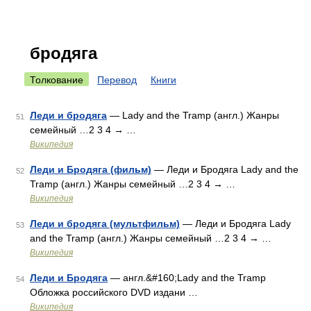
бродяга
Толкование
Перевод
Книги
Леди и бродяга
— Lady and the Tramp (англ.) Жанры
51
семейный …2 3 4 → …
Википедия
Леди и Бродяга (фильм)
— Леди и Бродяга Lady and the
52
Tramp (англ.) Жанры семейный …2 3 4 → …
Википедия
Леди и бродяга (мультфильм)
— Леди и Бродяга Lady
53
and the Tramp (англ.) Жанры семейный …2 3 4 → …
Википедия
Леди и Бродяга
— англ.&#160;Lady and the Tramp
54
Обложка российского DVD издани …
Википедия